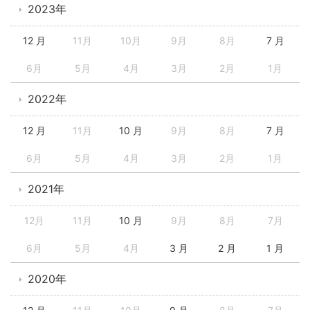
2023年
12 月
11月
10月
9月
8月
7 月
6月
5月
4月
3月
2月
1月
2022年
12 月
11月
10 月
9月
8月
7 月
6月
5月
4月
3月
2月
1月
2021年
12月
11月
10 月
9月
8月
7月
6月
5月
4月
3 月
2 月
1 月
2020年