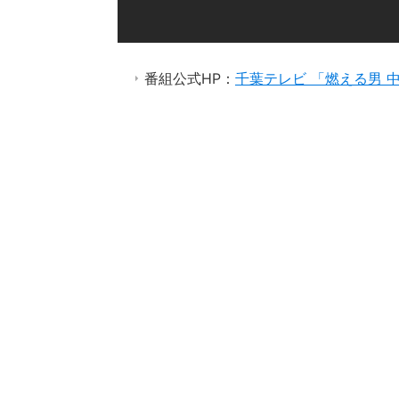
番組公式HP：
千葉テレビ 「燃える男 