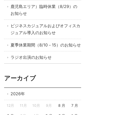
鹿児島エリア）臨時休業（8/29）の
お知らせ
ビジネスカジュアルおよびオフィスカ
ジュアル導入のお知らせ
夏季休業期間（8/10－15）のお知らせ
ラジオ出演のお知らせ
アーカイブ
2026年
12月
11月
10月
9月
8 月
7 月