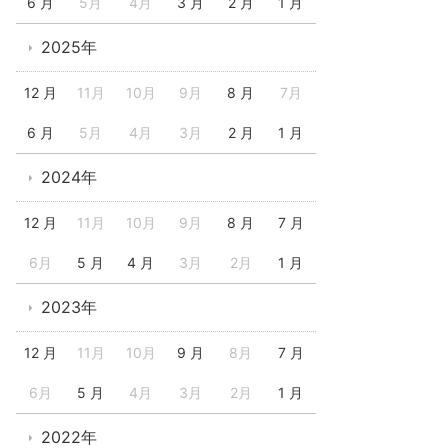
6 月
5月
4月
3 月
2 月
1 月
2025年
12 月
11月
10月
9月
8 月
7月
6 月
5月
4月
3月
2 月
1 月
2024年
12 月
11月
10月
9月
8 月
7 月
6月
5 月
4 月
3月
2月
1 月
2023年
12 月
11月
10月
9 月
8月
7 月
6月
5 月
4月
3月
2月
1 月
2022年