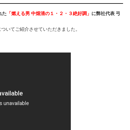
れた
「燃える男 中畑清の１・２・３絶好調」
に弊社代表 弓
についてご紹介させていただきました。