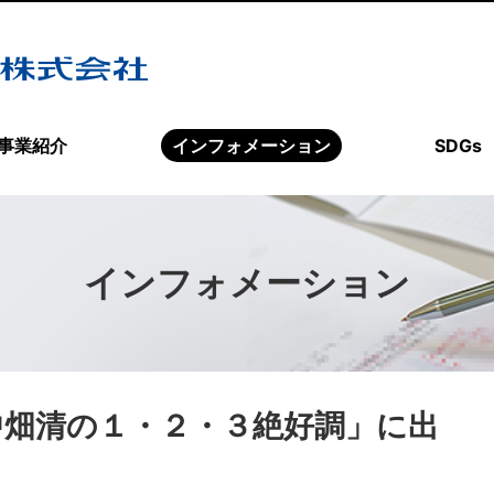
事業紹介
インフォメーション
SDGs
インフォメーション
中畑清の１・２・３絶好調」に出