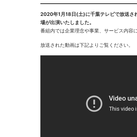
2020年1月18日(土)に千葉テレビで放送さ
場が出演いたしました。
番組内では企業理念や事業、サービス内容
放送された動画は下記よりご覧ください。