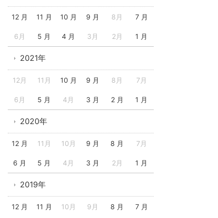
12 月
11 月
10 月
9 月
8月
7 月
6月
5 月
4 月
3月
2月
1 月
2021年
12月
11月
10 月
9 月
8月
7月
6月
5 月
4月
3 月
2 月
1 月
2020年
12 月
11月
10月
9 月
8 月
7月
6 月
5 月
4月
3 月
2月
1 月
2019年
12 月
11 月
10月
9月
8 月
7 月