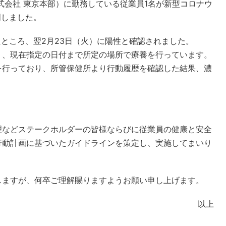
式会社 東京本部）に勤務している従業員1名が新型コロナウ
明しました。
たところ、翌2月23日（火）に陽性と確認されました。
り、現在指定の日付まで所定の場所で療養を行っています。
を行っており、所管保健所より行動履歴を確認した結果、濃
理などステークホルダーの皆様ならびに従業員の健康と安全
行動計画に基づいたガイドラインを策定し、実施してまいり
しますが、何卒ご理解賜りますようお願い申し上げます。
以上