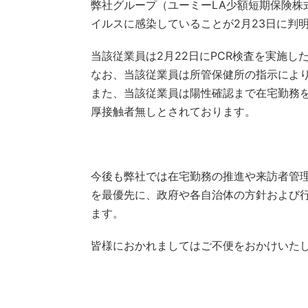
弊社グループ（ユーミーLA少額短期保険株
イルスに感染していることが2月23日に判
当該従業員は2月22日にPCR検査を実施し
なお、当該従業員は所管保健所の指示によ
また、当該従業員は陽性確認まで在宅勤務
厚接触者無しとされております。
今後も弊社では在宅勤務の推進や来訪者管
を最優先に、政府や各自治体の方針および
ます。
皆様におかれましてはご不便をおかけいた