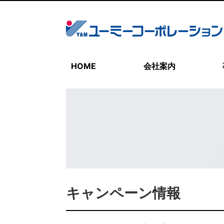
HOME
会社案内
キャンペーン情報