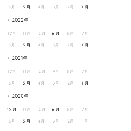
6月
5 月
4月
3月
2月
1 月
2022年
12月
11月
10月
9 月
8月
7月
6月
5 月
4月
3月
2月
1 月
2021年
12月
11月
10月
9月
8月
7月
6月
5 月
4月
3月
2月
1 月
2020年
12 月
11月
10月
9 月
8月
7月
6月
5 月
4月
3月
2月
1月