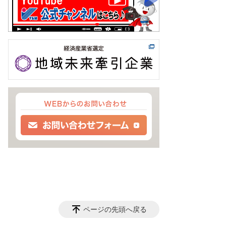
ページの先頭へ戻る