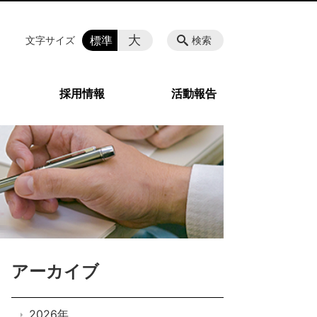
大
標準
文字サイズ
検索
採用情報
活動報告
アーカイブ
2026年