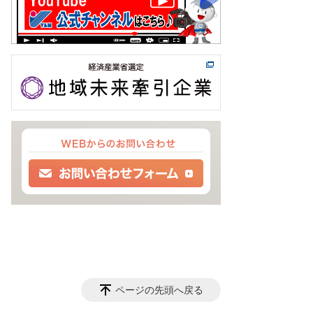
ページの先頭へ戻る