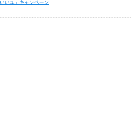
ていいユ」キャンペーン