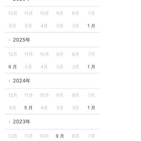
12月
11月
10月
9月
8月
7月
6月
5月
4月
3月
2月
1 月
2025年
12月
11月
10月
9月
8月
7月
6 月
5月
4月
3月
2月
1 月
2024年
12月
11月
10月
9月
8月
7月
6月
5 月
4月
3月
2月
1 月
2023年
12月
11月
10月
9 月
8月
7月