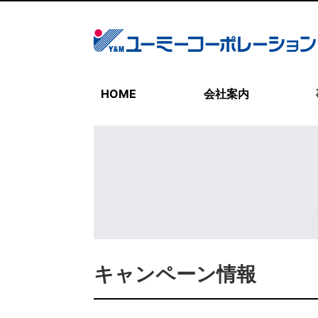
HOME
会社案内
キャンペーン情報