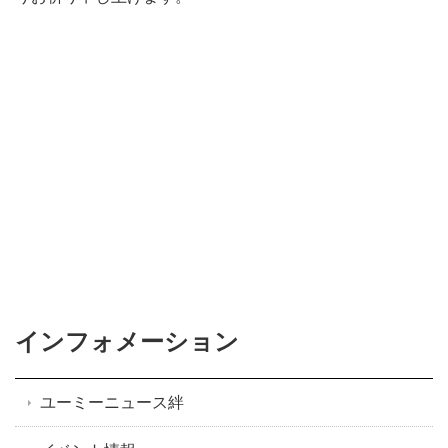
インフォメーション
ユーミーニュース絆