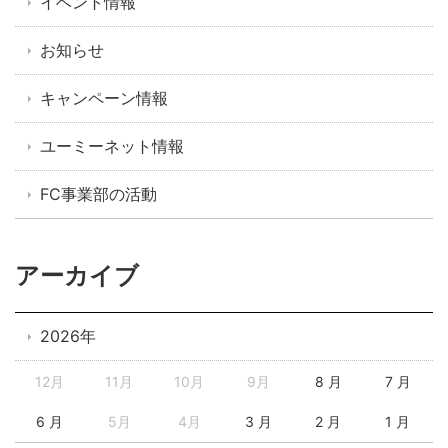
イベント情報
お知らせ
キャンペーン情報
ユーミーネット情報
FC事業部の活動
アーカイブ
2026年
12月
11月
10月
9月
8 月
7 月
6 月
5月
4月
3 月
2 月
1 月