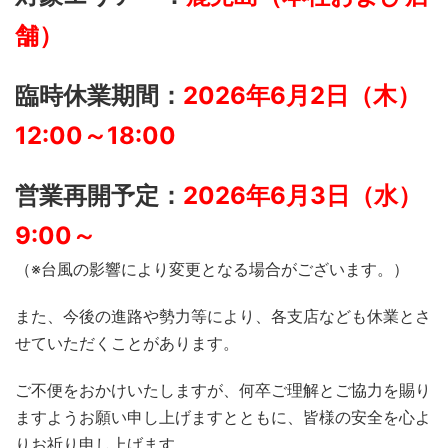
舗）
臨時休業期間：
2026年6月2日（木）
12:00～18:00
営業再開予定：
2026年6月3日（水）
9:00～
（※台風の影響により変更となる場合がございます。）
また、今後の進路や勢力等により、各支店なども休業とさ
せていただくことがあります。
ご不便をおかけいたしますが、何卒ご理解とご協力を賜り
ますようお願い申し上げますとともに、皆様の安全を心よ
りお祈り申し上げます。