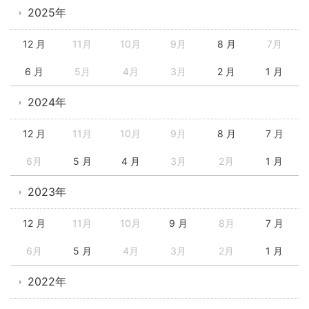
2025年
12 月
11月
10月
9月
8 月
7月
6 月
5月
4月
3月
2 月
1 月
2024年
12 月
11月
10月
9月
8 月
7 月
6月
5 月
4 月
3月
2月
1 月
2023年
12 月
11月
10月
9 月
8月
7 月
6月
5 月
4月
3月
2月
1 月
2022年