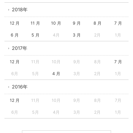
2018年
12 月
11 月
10 月
9 月
8 月
7 月
6 月
5 月
4月
3 月
2月
1月
2017年
12 月
11月
10月
9月
8月
7 月
6月
5月
4 月
3月
2月
1月
2016年
12 月
11月
10月
9月
8月
7月
6月
5月
4月
3月
2月
1月