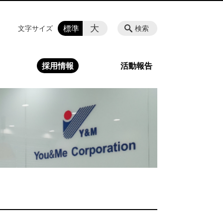
大
標準
文字サイズ
検索
採用情報
活動報告