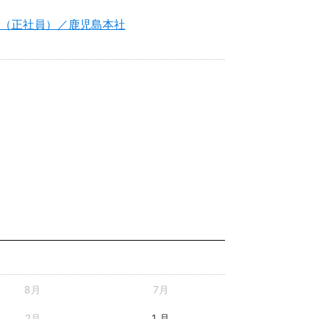
職（正社員）／鹿児島本社
8月
7月
2月
1 月