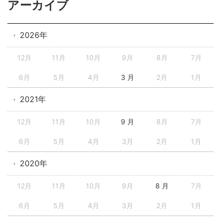
アーカイブ
2026年
12月
11月
10月
9月
8月
7月
6月
5月
4月
3 月
2月
1月
2021年
12月
11月
10月
9 月
8月
7月
6月
5月
4月
3月
2月
1月
2020年
12月
11月
10月
9月
8 月
7月
6月
5月
4月
3月
2月
1月