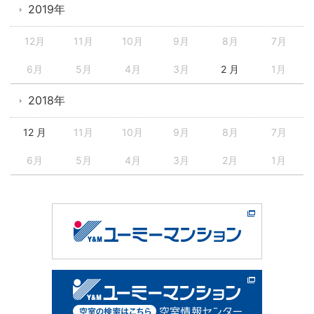
2019年
12月
11月
10月
9月
8月
7月
6月
5月
4月
3月
2 月
1月
2018年
12 月
11月
10月
9月
8月
7月
6月
5月
4月
3月
2月
1月