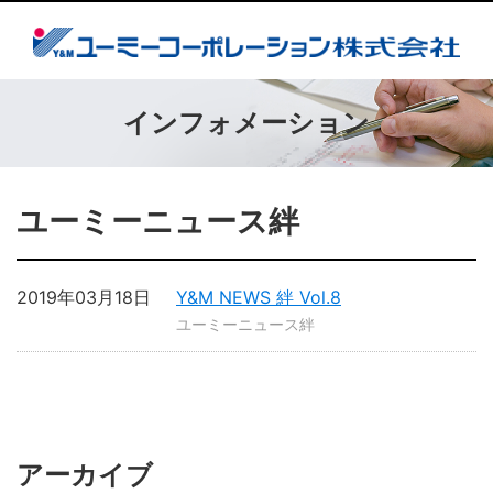
インフォメーション
ユーミーニュース絆
2019年03月18日
Y&M NEWS 絆 Vol.8
ユーミーニュース絆
アーカイブ