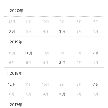
2020年
12月
11月
10月
9月
8月
7月
6 月
5月
4月
3 月
2月
1月
2019年
12月
11 月
10月
9月
8月
7 月
6月
5月
4月
3 月
2月
1月
2018年
12 月
11月
10月
9月
8月
7 月
6月
5月
4月
3 月
2月
1月
2017年