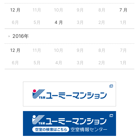
12 月
11月
10月
9月
8月
7 月
6月
5月
4 月
3月
2月
1月
2016年
12 月
11月
10月
9月
8月
7月
6月
5月
4月
3月
2月
1月