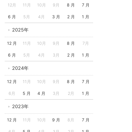
12月
11月
10月
9月
8 月
7 月
6 月
5月
4月
3 月
2 月
1 月
2025年
12 月
11月
10月
9月
8 月
7月
6 月
5月
4月
3月
2 月
1 月
2024年
12 月
11月
10月
9月
8 月
7 月
6月
5 月
4 月
3月
2月
1 月
2023年
12 月
11月
10月
9 月
8月
7 月
6月
5 月
4月
3月
2月
1 月