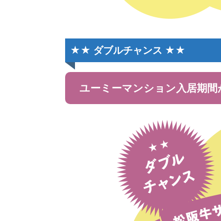
★★ ダブルチャンス ★★
ユーミーマンション入居期間