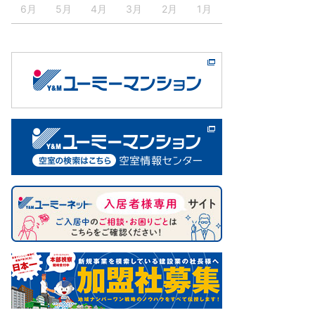
6月
5月
4月
3月
2月
1月