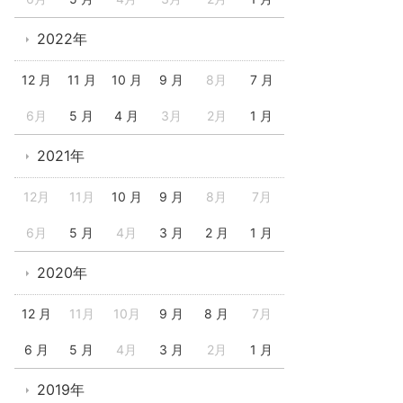
2022年
12 月
11 月
10 月
9 月
8月
7 月
6月
5 月
4 月
3月
2月
1 月
2021年
12月
11月
10 月
9 月
8月
7月
6月
5 月
4月
3 月
2 月
1 月
2020年
12 月
11月
10月
9 月
8 月
7月
6 月
5 月
4月
3 月
2月
1 月
2019年