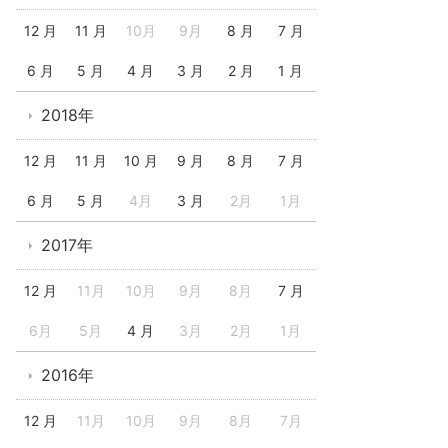
12 月
11 月
10月
9月
8 月
7 月
6 月
5 月
4 月
3 月
2 月
1 月
2018年
12 月
11 月
10 月
9 月
8 月
7 月
6 月
5 月
4月
3 月
2月
1月
2017年
12 月
11月
10月
9月
8月
7 月
6月
5月
4 月
3月
2月
1月
2016年
12 月
11月
10月
9月
8月
7月