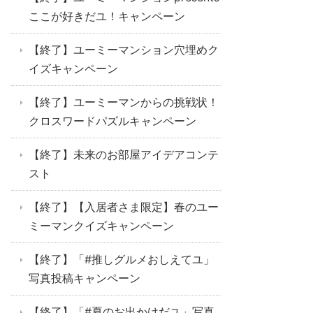
ここが好きだユ！キャンペーン
【終了】ユーミーマンション穴埋めク
イズキャンペーン
【終了】ユーミーマンからの挑戦状！
クロスワードパズルキャンペーン
【終了】未来のお部屋アイデアコンテ
スト
【終了】【入居者さま限定】春のユー
ミーマンクイズキャンペーン
【終了】「#推しグルメおしえてユ」
写真投稿キャンペーン
【終了】「#夏のお出かけだユ」写真