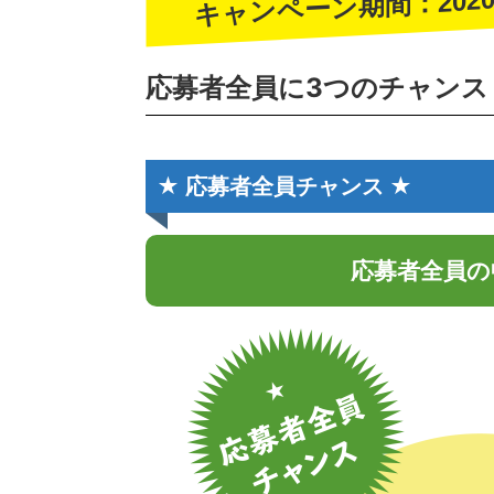
キャンペーン期間：2020
応募者全員に3つのチャンス
★ 応募者全員チャンス ★
応募者全員の