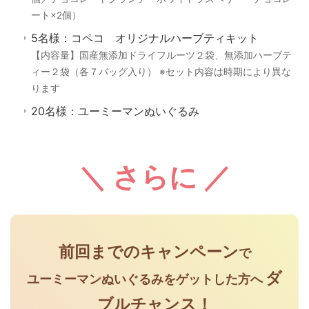
ート×2個）
5名様：コペコ オリジナルハーブティキット
【内容量】国産無添加ドライフルーツ２袋、無添加ハーブテ
ィー２袋（各７バッグ入り） ※セット内容は時期により異な
ります
20名様：ユーミーマンぬいぐるみ
＼ さらに ／
前回までのキャンペーン
で
ダ
ユーミーマンぬいぐるみをゲットした方へ
ブルチャンス！